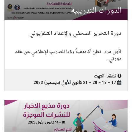
الدورات التدريبية
دورة التحرير الصحفي والإعداد التلفزيوني
لأول مرة.. تعلنُ أكاديميةُ رؤيا للتدريبِ الإعلاميِ عن عقدِ
دورتي...
تنعقد: انتهت
17 – 18 – 20 – 21 كانون الأول (ديسمبر) 2023