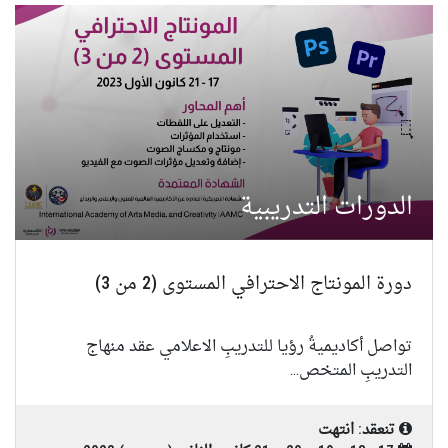
الدورات التدريبية
دورة المونتاج الاحترافي المستوى (2 من 3)
تواصل أكاديميةُ رؤيا للتدريبِ الاعلامي عقد منهاج
التدريبِ المتخص...
تنعقد: انتهت