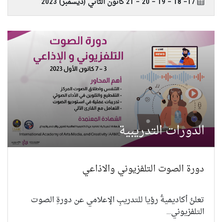
17– 18 – 19 – 20 – 21 كانون الثاني (ديسمبر) 2023
الدورات التدريبية
دورة الصوت التلفزيوني والاذاعي
تعلنُ أكاديميةُ رؤيا للتدريبِ الإعلامي عن دورةِ الصوت
التلفزيوني...