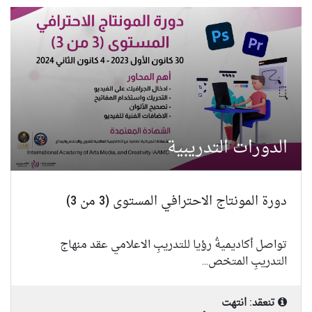
الدورات التدريبية
دورة المونتاج الاحترافي المستوى (3 من 3)
تواصل أكاديميةُ رؤيا للتدريبِ الاعلامي عقد منهاج
التدريبِ المتخص...
تنعقد: انتهت