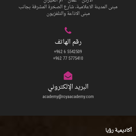
الأردن – عمان – أم الحيران
مبنى المدينة الاعلامية، شارع الصخرة المشرفة بجانب
مبنى الاذاعة والتلفزيون
رقم الهاتف
+962 6 5542509
+962 77 5775410
البريد الإلكتروني
academy@royaacademy.com
أكاديمية رؤيا