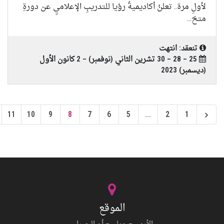
لأولِ مرة.. تعلنُ أكاديميةُ رؤيا للتدريبِ الإعلاميِ عن دورةِ
متخ...
تنعقد: انتهت
25 – 28 – 30 تشرين الثاني (نوفمبر) – 2 كانون الأول
(ديسمبر) 2023
11
10
9
8
7
6
5
...
2
1
الموقع