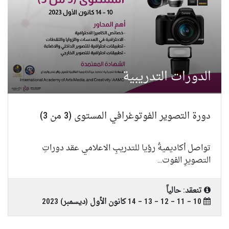
الدورات التدريبية
دورة التصوير الفوتوغرافي المستوى (3 من 3)
تواصل أكاديميةُ رؤيا للتدريبِ الاعلامي عقد دوراتِ
التصويرِ الفوت...
تنعقد: حالياً
10 – 11 – 12 – 13 – 14 كانون الأول (ديسمبر) 2023