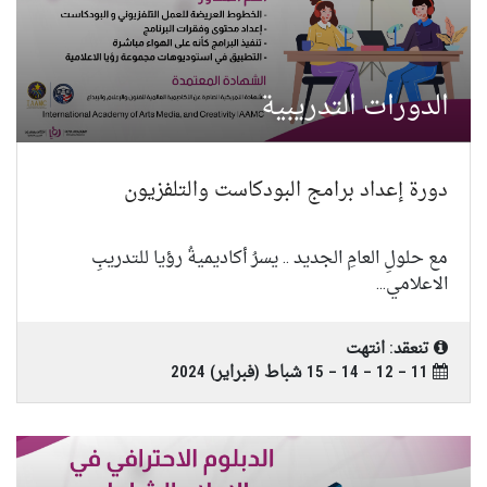
تواصل معنا
الدورات التدريبية
دورة إعداد برامج البودكاست والتلفزيون
مع حلولِ العامِ الجديد .. يسرُ أكاديميةُ رؤيا للتدريبِ
الاعلامي...
تنعقد: انتهت
11 – 12 – 14 – 15 شباط (فبراير) 2024