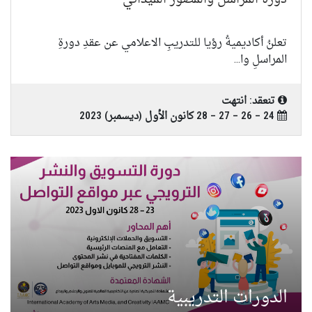
تعلنُ أكاديميةُ رؤيا للتدريبِ الاعلامي عن عقدِ دورةِ
المراسلِ وا...
تنعقد: انتهت
24 – 26 – 27 – 28 كانون الأول (ديسمبر) 2023
الدورات التدريبية