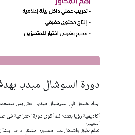
دورة السوشال ميديا بهدف
بدك تشتغل في السوشيال ميديا… مش بس تتصفحه
أكاديمية رؤيا بتقدم لك أقوى دورة احترافية في صن
التعيين
تعلم طبق واشتغل على محتوى حقيقي داخل بيئة إ