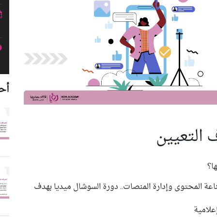
أح
 التعيين
ا؟
اعة المحتوى وإدارة المنصات.. دورة السوشال ميديا بهدف
علامية