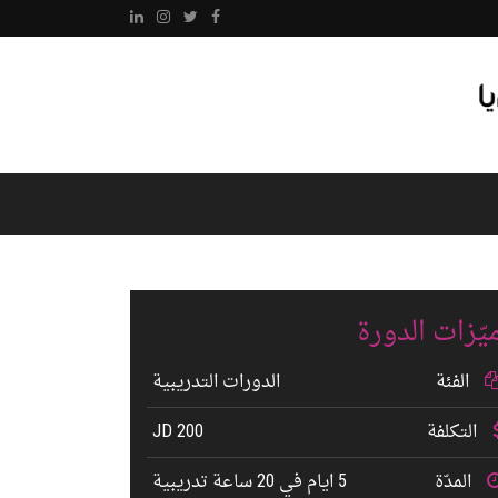
يّزات الدورة
الفئة
الدورات التدريبية
التكلفة
200 JD
المدّة
5 ايام في 20 ساعة تدريبية