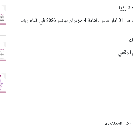
ة رؤيا
دورة السوشال ميديا بهدف التعيين تقام خلال الفترة من 31 أيار مايو ولغاية 4 حزيران يونيو 2026 في قناة رؤيا
 الرقمي
يا الإعلامية