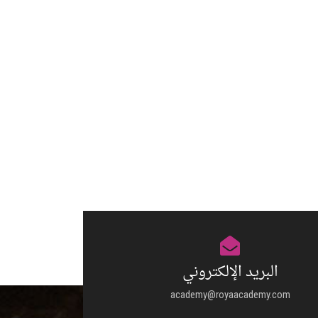
البريد الإلكتروني
academy@royaacademy.com