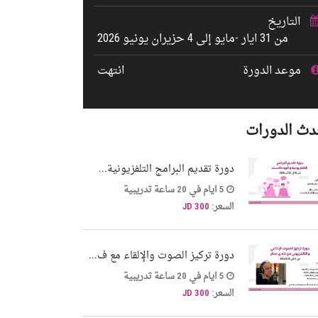
التاريخ
من 31 ايار -مايو إلى 4 حزيران يونيو 2026
موعد الدورة
انتهت
دث الدورات
دورة تقديم البرامج التلفزيونية...
5 ايام في 20 ساعة تدريبية
السعر:
300 JD
دورة تركيز الصوت والإلقاء مع ف...
5 ايام في 20 ساعة تدريبية
السعر:
300 JD