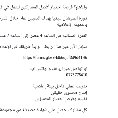
والأهم؟ فرصة اختيار أفضل المشاركين للعمل في قنا
بالمدينة الإعلامية
الفترة المسائية من الساعة 4 عصرا إلى الساعة 7 مساء
سجّل الآن عبر هذا الرابط … وابدأ طريقك في الإعلام
https://forms.gle/xHdb6ojJf3d9d41H6
او تواصل عبر الهاتف والواتس اب
0775775410
تدريب عملي داخل بيئة إعلامية
إنتاج محتوى حقيقي
تقييم وفرص اختيار للمتميزين
كل مشارك يحصل على شهادة مصدقة من مجموعة رؤ