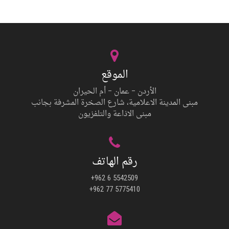
الموقع
الأردن – عمان – أم الحيران
مبنى المدينة الاعلامية، شارع الصخرة المشرفة بجانب
مبنى الاذاعة والتلفزيون
رقم الهاتف
+962 6 5542509
+962 77 5775410