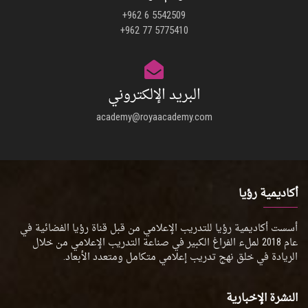
+962 6 5542509
+962 77 5775410
البريد الإلكتروني
academy@royaacademy.com
أكاديمية رؤيا
أسست أكاديمية رؤيا للتدريب الإعلامي من قبل قناة رؤيا الفضائية في
عام 2018 لملء الفراغ الكبير في صناعة التدريب الإعلامي من خلال
الريادة في خلق نهج تدريب إعلامي متكامل ومتعدد الأبعاد.
النشرة الإخبارية