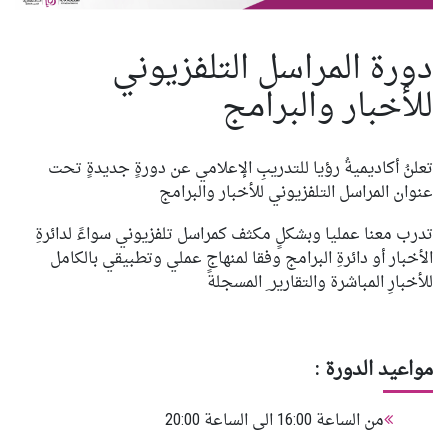
تواصل معنا
دورة المراسل التلفزيوني
للأخبار والبرامج
تعلنُ أكاديميةُ رؤيا للتدريبِ الإعلامي عن دورةٍ جديدةٍ تحت
عنوان المراسل التلفزيوني للأخبار والبرامج
تدرب معنا عمليا وبشكلٍ مكثف كمراسل تلفزيوني سواءً لدائرةِ
الأخبار أو دائرةِ البرامج وفقا لمنهاجٍ عملي وتطبيقي بالكامل
للأخبارِ المباشرة والتقارير ِ المسجلة
مواعيد الدورة :
من الساعة 16:00 الى الساعة 20:00