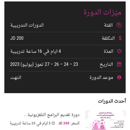
ميّزات الدورة
الفئة
الدورات التدريبية
التكلفة
200 JD
المدّة
4 ايام في 16 ساعة تدريبية
التاريخ
23 – 24 – 26 – 27 تموز (يوليو) 2023
موعد الدورة
انتهت
أحدث الدورات
دورة تقديم البرامج التلفزيونية...
السعر:
300 JD
5 ايام في 20 ساعة تدريبية