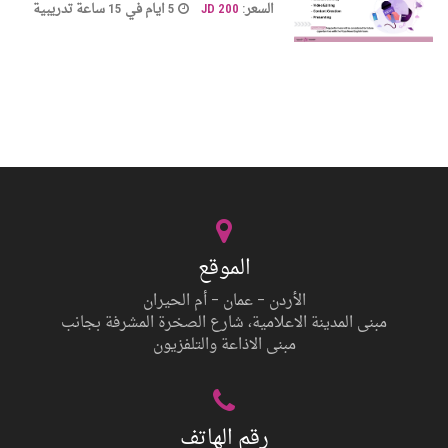
السعر:
200 JD
5 ايام في 15 ساعة تدريبية
الموقع
الأردن – عمان – أم الحيران
مبنى المدينة الاعلامية، شارع الصخرة المشرفة بجانب
مبنى الاذاعة والتلفزيون
رقم الهاتف